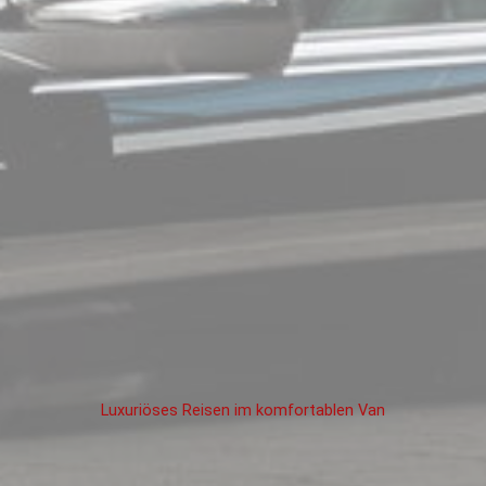
Luxuriöses Reisen im komfortablen Van