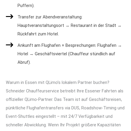
Puffern).
Transfer zur Abendveranstaltung:
Hauptveranstaltungsort → Restaurant in der Stadt →
Rückfahrt zum Hotel.
Ankunft am Flughafen + Besprechungen: Flughafen →
Hotel → Geschäftsviertel (Chauffeur stündlich auf
Abruf).
Warum in Essen mit QLimo’s lokalem Partner buchen?
Schneider Chauffeurservice betreibt Ihre Essener Fahrten als
offizieller QLimo-Partner. Das Team ist auf Geschäftsreisen,
pünktliche Flughafentransfers via DUS, Roadshow-Timing und
Event-Shuttles eingestellt – mit 24/7 Verfügbarkeit und
schneller Abwicklung. Wenn Ihr Projekt größere Kapazitäten