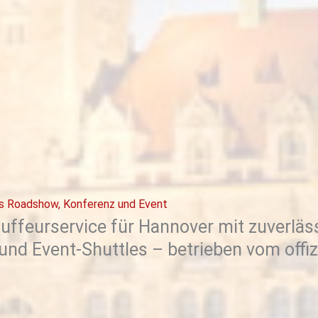
rs Roadshow, Konferenz und Event
ffeurservice für Hannover mit zuverläss
nd Event-Shuttles – betrieben vom offiz