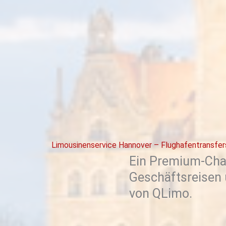
Limousinenservice Hannover – Flughafentransfe
Ein Premium-Chau
Geschäftsreisen u
von QLimo.